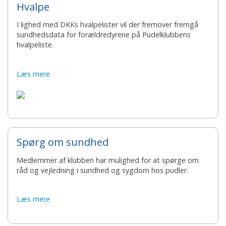
Hvalpe
I lighed med DKKs hvalpelister vil der fremover fremgå
sundhedsdata for forældredyrene på Pudelklubbens
hvalpeliste.
Læs mere
Spørg om sundhed
Medlemmer af klubben har mulighed for at spørge om
råd og vejledning i sundhed og sygdom hos pudler.
Læs mere