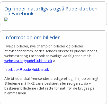
Du finder naturligvis også Pudelklubben
på Facebook
Information om billeder
Hvalpe billeder, nye champion billeder og billeder
af avlshanner mm. bedes sendes direkte til pudelklubbens
webmaster og Facebook ansvarlige via følgende mail:
webmaster@pudelklubben.dk
&
facebook@pudelklubben.dk
Alle billeder skal fremsendes uredigeret og i høj opløsning!
Billederne må IKKE være beskåret eller redigeret, da vi
beskærer billederne i det rette format, før de bruges på
hjemmesiden.