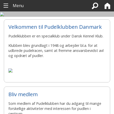
Menu
Velkommen til Pudelklubben Danmark
Pudelklubben er en specialklub under Dansk Kennel Klub.
Klubben blev grundlagt i 1948 og arbejder bl.a. for at
udbrede pudelracen, samt at fremme ansvarsbevidst avl
og opdræt af pudler.
Bliv medlem
Som medlem af Pudelklubben har du adgang til mange
forskellige aktiviteter med interessen for pudlen i
centrum.