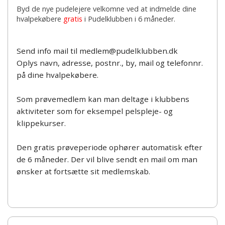
Byd de nye pudelejere velkomne ved at indmelde dine
hvalpekøbere
gratis
i Pudelklubben i 6 måneder.
Send info mail til medlem@pudelklubben.dk
Oplys navn, adresse, postnr., by, mail og telefonnr.
på dine hvalpekøbere.
Som prøvemedlem kan man deltage i klubbens
aktiviteter som for eksempel pelspleje- og
klippekurser.
Den gratis prøveperiode ophører automatisk efter
de 6 måneder. Der vil blive sendt en mail om man
ønsker at fortsætte sit medlemskab.