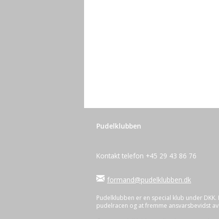
Pudelklubben
Kontakt telefon +45 29 43 86 76
formand@pudelklubben.dk
Pudelklubben er en special klub under DKK.
pudelracen og at fremme ansvarsbevidst avl