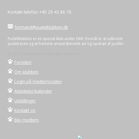
Kontakt telefon +45 29 43 86 76
formand@pudelklubben.dk
Pudelklubben er en special klub under DKK. Formål er at udbrede
pudelracen og at fremme ansvarsbevidst avl og opdræt af pudler.
© 2026 Pudelklubben. All rights reserved.
Forsiden
Om klubben
Login på medlemssiden
Aktiviteter/kalender
Udstillinger
Kontakt os
Bliv medlem