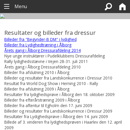
Menu
Resultater og billeder fra dressur
Billeder fra "Begynder-B DM" i lydighed
Billeder fra Lydighedtræning i Ålborg
Årets gang i Ålborg Dressurafdeling 2014
Nye unge instruktører i Pudelklubbens Dressurafdeling
Rally lydighedsstævne i Vejen 28-31. juli 2011
Årets gang i Ålborg Dressurafdeling 2010
Billeder fra afslutning 2010 i Ålborg
Billeder og resultater fra Landskonkurrence i Dressur 2010
Resultat fra World Dog Show i Herning 2010 - Rally
Billeder fra afslutning 2009 i Ålborg
Resultater fra lydighedsprøve i Ålborg den 18. oktober 2009
Billeder fra efterårstræning 2009 i Ålborg
Billeder fra aftentur til Egholm den 17. juni 2009
Billeder og resultater fra Landskonkurrence i Dressur 2009
Resultater fra Lydighedsprøve i Ålborg den 14. juni 2009
Billede af 3. vinderen fra lydighedsprøven i Haarlev den 12. april
2009