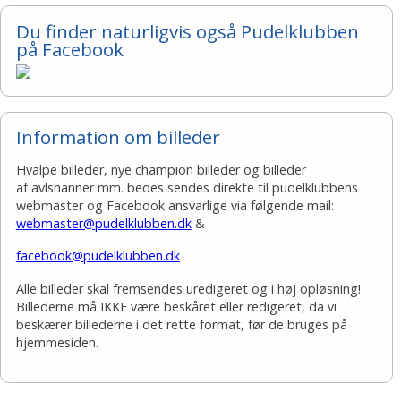
Du finder naturligvis også Pudelklubben
på Facebook
Information om billeder
Hvalpe billeder, nye champion billeder og billeder
af avlshanner mm. bedes sendes direkte til pudelklubbens
webmaster og Facebook ansvarlige via følgende mail:
webmaster@pudelklubben.dk
&
facebook@pudelklubben.dk
Alle billeder skal fremsendes uredigeret og i høj opløsning!
Billederne må IKKE være beskåret eller redigeret, da vi
beskærer billederne i det rette format, før de bruges på
hjemmesiden.