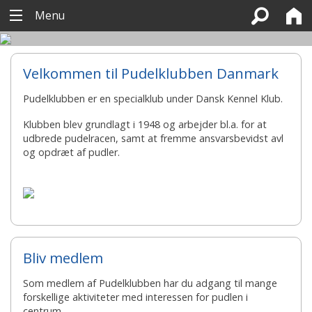
Menu
Velkommen til Pudelklubben Danmark
Pudelklubben er en specialklub under Dansk Kennel Klub.
Klubben blev grundlagt i 1948 og arbejder bl.a. for at
udbrede pudelracen, samt at fremme ansvarsbevidst avl
og opdræt af pudler.
Bliv medlem
Som medlem af Pudelklubben har du adgang til mange
forskellige aktiviteter med interessen for pudlen i
centrum.