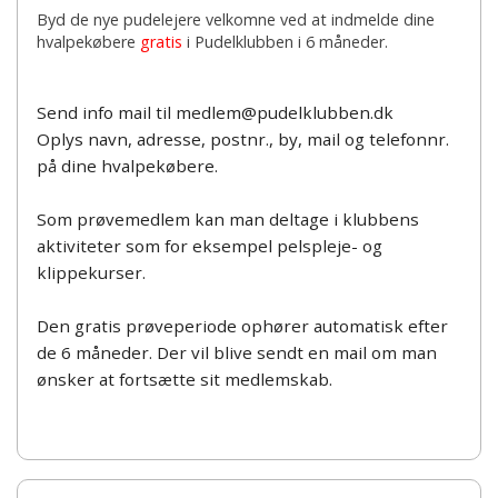
Byd de nye pudelejere velkomne ved at indmelde dine
hvalpekøbere
gratis
i Pudelklubben i 6 måneder.
Send info mail til medlem@pudelklubben.dk
Oplys navn, adresse, postnr., by, mail og telefonnr.
på dine hvalpekøbere.
Som prøvemedlem kan man deltage i klubbens
aktiviteter som for eksempel pelspleje- og
klippekurser.
Den gratis prøveperiode ophører automatisk efter
de 6 måneder. Der vil blive sendt en mail om man
ønsker at fortsætte sit medlemskab.