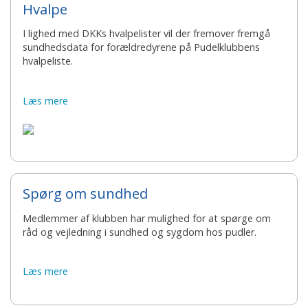
Hvalpe
I lighed med DKKs hvalpelister vil der fremover fremgå
sundhedsdata for forældredyrene på Pudelklubbens
hvalpeliste.
Læs mere
Spørg om sundhed
Medlemmer af klubben har mulighed for at spørge om
råd og vejledning i sundhed og sygdom hos pudler.
Læs mere