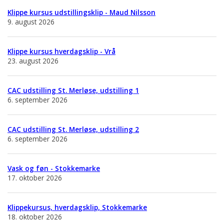
Klippe kursus udstillingsklip - Maud Nilsson
9. august 2026
Klippe kursus hverdagsklip - Vrå
23. august 2026
CAC udstilling St. Merløse, udstilling 1
6. september 2026
CAC udstilling St. Merløse, udstilling 2
6. september 2026
Vask og føn - Stokkemarke
17. oktober 2026
Klippekursus, hverdagsklip, Stokkemarke
18. oktober 2026