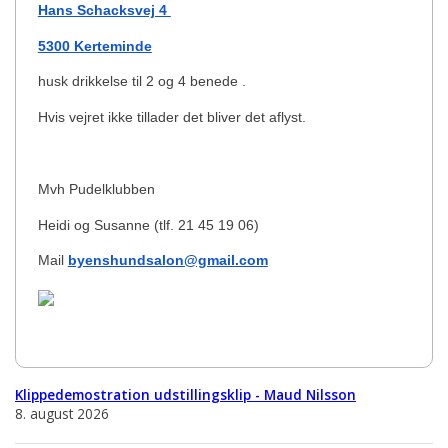
Hans Schacksvej 4
5300 Kerteminde
husk drikkelse til 2 og 4 benede .
Hvis vejret ikke tillader det bliver det aflyst.
Mvh Pudelklubben
Heidi og Susanne (tlf. 21 45 19 06)
Mail
byenshundsalon@gmail.com
Klippedemostration udstillingsklip - Maud Nilsson
8. august 2026