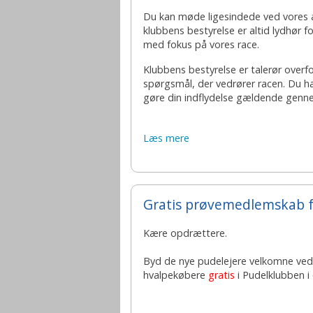
Du kan møde ligesindede ved vores
klubbens bestyrelse er altid lydhør for
med fokus på vores race.
Klubbens bestyrelse er talerør overf
spørgsmål, der vedrører racen. Du ha
gøre din indflydelse gældende genne
Læs mere
Gratis prøvemedlemskab f
Kære opdrættere.
Byd de nye pudelejere velkomne ved
hvalpekøbere
gratis
i Pudelklubben i