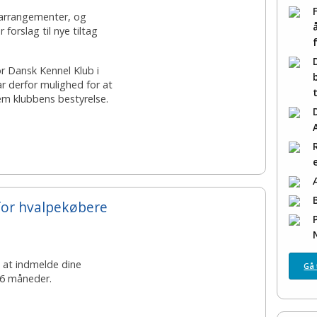
 arrangementer, og
 forslag til nye tiltag
or Dansk Kennel Klub i
r derfor mulighed for at
m klubbens bestyrelse.
or hvalpekøbere
 at indmelde dine
Gå 
 6 måneder.